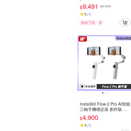
GB)
9,491
$9,990
$
5
(
1
)
限時下殺
券
Insta360 Flow 2 Pro AI智能
三軸手機穩定器 創作版 東
城代理公司貨
4,900
$
5
(
7
)