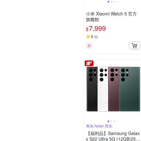
小米 Xiaomi Watch 5 官方
旗艦館
7,999
$
5
(
6
)
券
專為 Noter 而生
【福利品】Samsung Galax
y S22 Ultra 5G (12GB/256