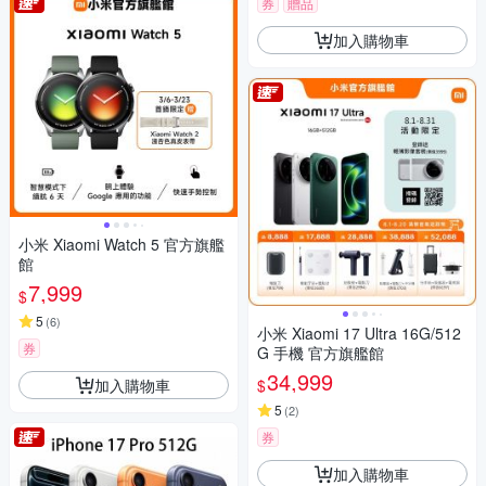
券
贈品
加入購物車
小米 Xiaomi Watch 5 官方旗艦
館
7,999
$
5
(
6
)
小米 Xiaomi 17 Ultra 16G/512
券
G 手機 官方旗艦館
34,999
加入購物車
$
5
(
2
)
券
加入購物車