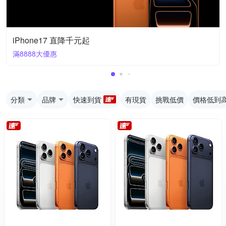
iPhone17 直降千元起
滿8888大優惠
分類
品牌
快速到貨
有現貨
挑戰低價
價格低到