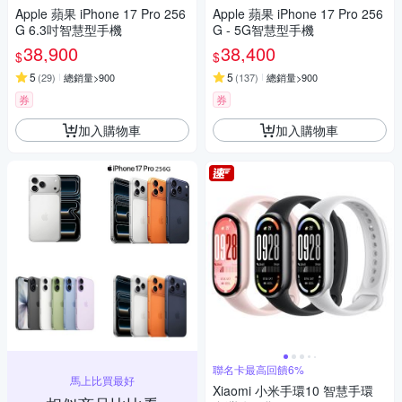
Apple 蘋果 iPhone 17 Pro 256
Apple 蘋果 iPhone 17 Pro 256
G 6.3吋智慧型手機
G - 5G智慧型手機
38,900
38,400
$
$
5
5
(
29
)
總銷量>900
(
137
)
總銷量>900
券
券
加入購物車
加入購物車
聯名卡最高回饋6%
馬上比買最好
Xiaomi 小米手環10 智慧手環