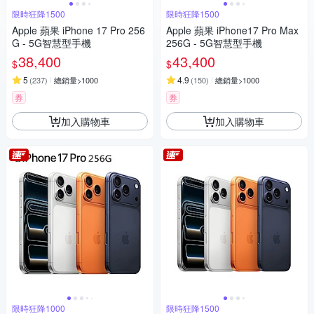
限時狂降1500
限時狂降1500
Apple 蘋果 iPhone 17 Pro 256
Apple 蘋果 iPhone17 Pro Max
G - 5G智慧型手機
256G - 5G智慧型手機
38,400
43,400
$
$
5
4.9
(
237
)
總銷量>1000
(
150
)
總銷量>1000
券
券
加入購物車
加入購物車
限時狂降1000
限時狂降1500