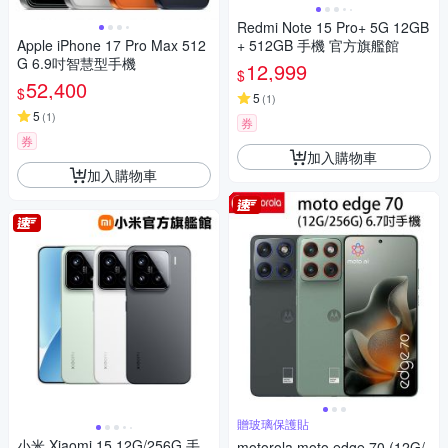
Redmi Note 15 Pro+ 5G 12GB
Apple iPhone 17 Pro Max 512
+ 512GB 手機 官方旗艦館
G 6.9吋智慧型手機
12,999
$
52,400
$
5
(
1
)
5
(
1
)
券
券
加入購物車
加入購物車
贈玻璃保護貼
小米 Xiaomi 15 12G/256G 手
motorola moto edge 70 (12G/