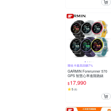
聯名卡最高回饋7%
GARMIN Forerunner 570
GPS 智慧心率進階跑錶
17,990
$
5
(
6
)