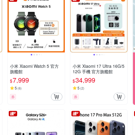
小米 Xiaomi Watch 5 官方
小米 Xiaomi 17 Ultra 16G/5
旗艦館
12G 手機 官方旗艦館
7,999
34,999
$
$
5
5
(
6
)
(
2
)
券
券