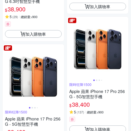
G 6.3吋智慧型手機
加入購物車
38,900
$
5
(
29
)
總銷量>900
券
加入購物車
限時狂降1500
Apple 蘋果 iPhone 17 Pro 256
G - 5G智慧型手機
38,400
$
限時狂降1500
5
(
137
)
總銷量>900
Apple 蘋果 iPhone 17 Pro 256
券
G - 5G智慧型手機
加入購物車