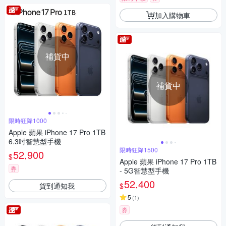
加入購物車
補貨中
補貨中
限時狂降1000
Apple 蘋果 iPhone 17 Pro 1TB
6.3吋智慧型手機
限時狂降1500
52,900
$
Apple 蘋果 iPhone 17 Pro 1TB
券
- 5G智慧型手機
52,400
貨到通知我
$
5
(
1
)
券