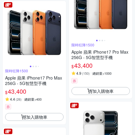
限時狂降1500
Apple 蘋果 iPhone17 Pro Max
256G - 5G智慧型手機
43,400
$
限時狂降1500
4.9
(
150
)
總銷量>1000
Apple 蘋果 iPhone17 Pro Max
券
256G - 5G智慧型手機
43,400
加入購物車
$
4.4
(
26
)
總銷量>400
券
加入購物車