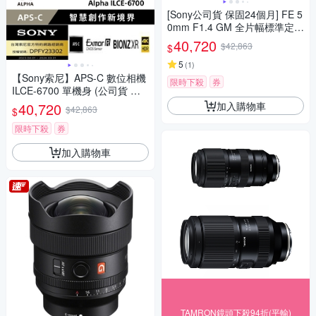
[Sony公司貨 保固24個月] FE 5
0mm F1.4 GM 全片幅標準定焦
鏡頭 SEL50F14GM
40,720
$42,863
$
5
(
1
)
【Sony索尼】APS-C 數位相機
限時下殺
券
ILCE-6700 單機身 (公司貨 保
固18+6個月)
加入購物車
40,720
$42,863
$
限時下殺
券
加入購物車
TAMRON鏡頭下殺94折(平輸)