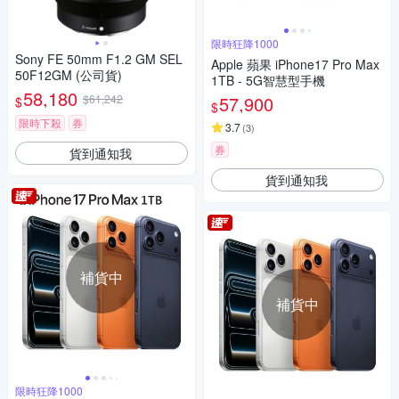
限時狂降1000
Sony FE 50mm F1.2 GM SEL
Apple 蘋果 iPhone17 Pro Max
50F12GM (公司貨)
1TB - 5G智慧型手機
58,180
$61,242
57,900
$
$
限時下殺
券
3.7
(
3
)
券
貨到通知我
貨到通知我
補貨中
補貨中
限時狂降1000