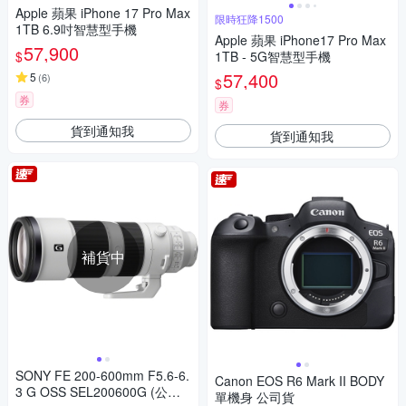
Apple 蘋果 iPhone 17 Pro Max
限時狂降1500
1TB 6.9吋智慧型手機
Apple 蘋果 iPhone17 Pro Max
57,900
$
1TB - 5G智慧型手機
57,400
5
(
6
)
$
券
券
貨到通知我
貨到通知我
補貨中
SONY FE 200-600mm F5.6-6.
Canon EOS R6 Mark II BODY
3 G OSS SEL200600G (公司
單機身 公司貨