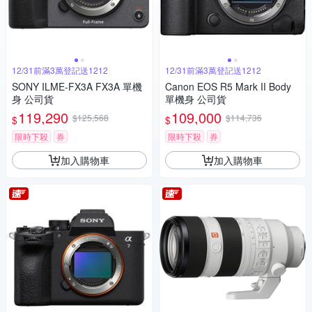
12/31前滿3萬登記送1212
12/31前滿3萬登記送1212
SONY ILME-FX3A FX3A 單機
Canon EOS R5 Mark II Body
身 公司貨
單機身 公司貨
119,290
109,000
$125,568
$114,736
$
$
限時下殺
券
限時下殺
券
加入購物車
加入購物車