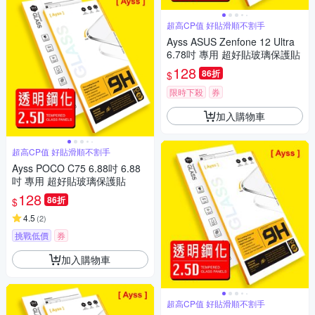
超高CP值 好貼滑順不割手
Ayss ASUS Zenfone 12 Ultra
6.78吋 專用 超好貼玻璃保護貼
128
86折
$
限時下殺
券
加入購物車
超高CP值 好貼滑順不割手
Ayss POCO C75 6.88吋 6.88
吋 專用 超好貼玻璃保護貼
128
86折
$
4.5
(
2
)
挑戰低價
券
加入購物車
超高CP值 好貼滑順不割手