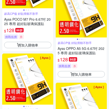
超高CP值 好貼滑順不割手
Ayss POCO M7 Pro 6.67吋 20
25 專用 超好貼玻璃保護貼
128
86折
$
挑戰低價
券
超高CP值 好貼滑順不割手
加入購物車
Ayss OPPO A5 5G 6.67吋 202
5 專用 超好貼玻璃保護貼
128
86折
$
挑戰低價
券
加入購物車