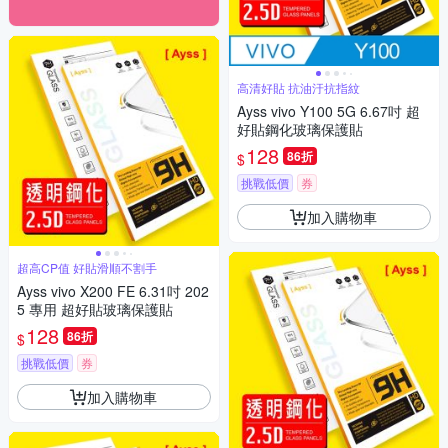
高清好貼 抗油汙抗指紋
Ayss vivo Y100 5G 6.67吋 超
好貼鋼化玻璃保護貼
128
86折
$
挑戰低價
券
加入購物車
超高CP值 好貼滑順不割手
Ayss vivo X200 FE 6.31吋 202
5 專用 超好貼玻璃保護貼
128
86折
$
挑戰低價
券
加入購物車