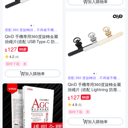
加入購物車
搭配 360 度旋轉頭，不再被手機繩
纏繞
QinD 手機專用360度旋轉金屬
掛繩片(搭配 USB Type-C 防塵
塞)(顏色隨機出貨)
127
86折
$
4.2
(
4
)
限時下殺
券
加入購物車
搭配 360 度旋轉頭，不再被手機繩
纏繞
QinD 手機專用360度旋轉金屬
掛繩片 (搭配 Lightning 防塵塞)
(顏色隨機出貨)
127
86折
$
4.9
(
5
)
限時下殺
券
加入購物車