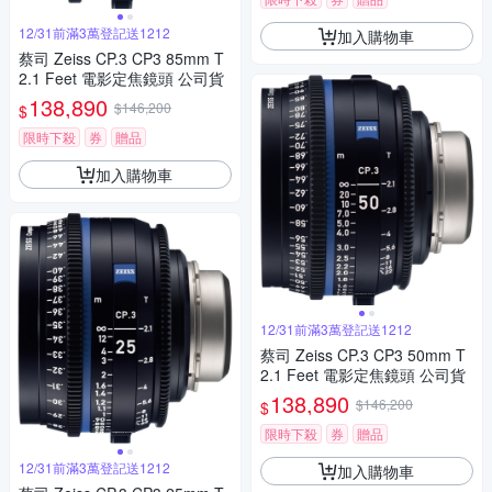
12/31前滿3萬登記送1212
加入購物車
蔡司 Zeiss CP.3 CP3 85mm T
2.1 Feet 電影定焦鏡頭 公司貨
138,890
$146,200
$
限時下殺
券
贈品
加入購物車
12/31前滿3萬登記送1212
蔡司 Zeiss CP.3 CP3 50mm T
2.1 Feet 電影定焦鏡頭 公司貨
138,890
$146,200
$
限時下殺
券
贈品
12/31前滿3萬登記送1212
加入購物車