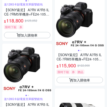
送128G卡副電座充單眼雙鏡包
【SONY索尼】 A7RV A7R5 IL
CE-7RM5單機身+FE24-105m
m G (*(中文平輸)
118,800
$125,052
$
限時下殺
券
加入購物車
【SONY索尼】 A7RV A7R5 IL
CE-7RM5單機身+FE24-105m
m G (*(中文平輸)
115,900
$122,000
$
限時下殺
券
贈品
加入購物車
送128G卡副電座充單眼雙鏡包
【SONY索尼】 A7RV A7R5 IL