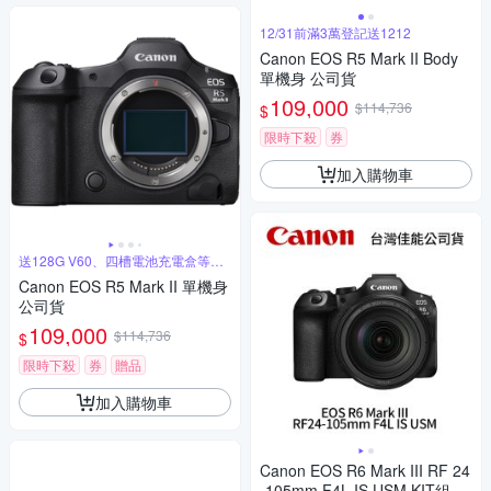
12/31前滿3萬登記送1212
Canon EOS R5 Mark II Body
單機身 公司貨
109,000
$114,736
$
限時下殺
券
加入購物車
送128G V60、四槽電池充電盒等好
禮
Canon EOS R5 Mark II 單機身
公司貨
109,000
$114,736
$
限時下殺
券
贈品
加入購物車
Canon EOS R6 Mark III RF 24
-105mm F4L IS USM KIT組 R