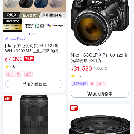
送商品卡500
[Sony 索尼公司貨 保固12+6]
WH-1000XM5 主動式降噪旗艦
Nikon COOLPIX P1100 125倍
藍牙耳機(頂級降噪 /極真音質/
7,390
79折
$
光學變焦 公司貨
配戴舒適)
4.8
31,580
(
2
)
$33,242
$
限時下殺
贈品
5
(
2
)
挑戰低價
券
贈品
加入購物車
加入購物車