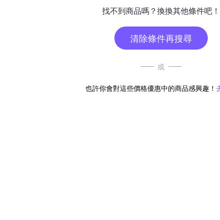
找不到商品嗎？換換其他條件吧！
清除條件再搜尋
或
也許你會對這些價格優惠中的商品感興趣！