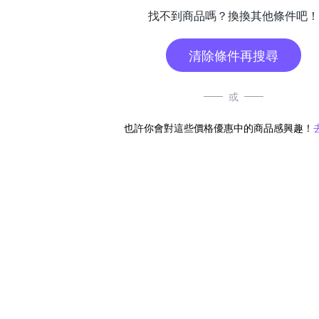
找不到商品嗎？換換其他條件吧！
清除條件再搜尋
或
也許你會對這些價格優惠中的商品感興趣！