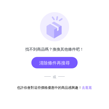
找不到商品嗎？換換其他條件吧！
清除條件再搜尋
或
也許你會對這些價格優惠中的商品感興趣！
去逛逛