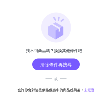
找不到商品嗎？換換其他條件吧！
清除條件再搜尋
或
也許你會對這些價格優惠中的商品感興趣！
去逛逛