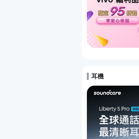
耳機
的優惠推薦