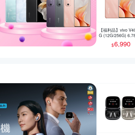
【福利品】vivo V40
G (12G/256G) 6.
智慧型手機(9成新)
6,990
$
活動