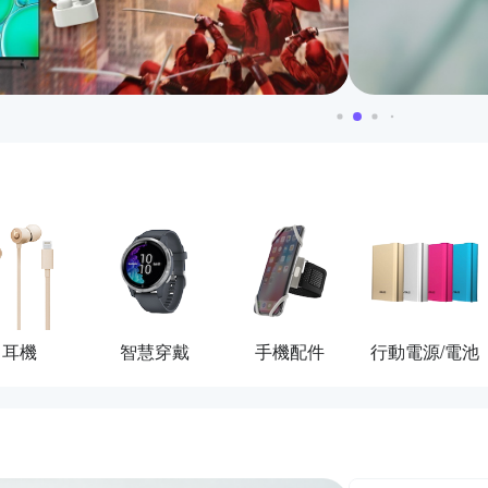
耳機
智慧穿戴
手機配件
行動電源/電池
活動