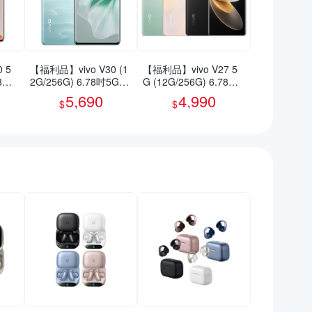
 5
【福利品】vivo V30 (1
【福利品】vivo V27 5
78吋
2G/256G) 6.78吋5G智
G (12G/256G) 6.78吋
慧型手機(9成新)
智慧型手機(9成新)
5,690
4,990
$
$