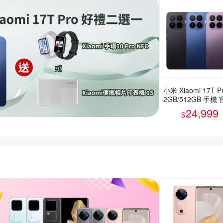
小米 Xiaomi 17T Pr
2GB/512GB 手機
旗艦館
24,999
$
惠推薦活動