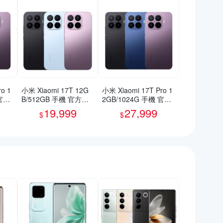
o 1
小米 Xiaomi 17T 12G
小米 Xiaomi 17T Pro 1
 官方
B/512GB 手機 官方旗
2GB/1024G 手機 官方
艦館
旗艦館
19,999
27,999
$
$