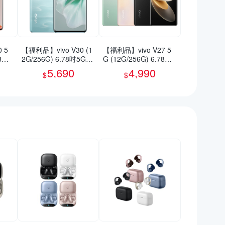
 5
【福利品】vivo V30 (1
【福利品】vivo V27 5
78吋
2G/256G) 6.78吋5G智
G (12G/256G) 6.78吋
慧型手機(9成新)
智慧型手機(9成新)
5,690
4,990
$
$