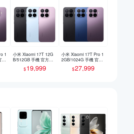
o 1
小米 Xiaomi 17T 12G
小米 Xiaomi 17T Pro 1
 官方
B/512GB 手機 官方旗
2GB/1024G 手機 官方
艦館
旗艦館
19,999
27,999
$
$