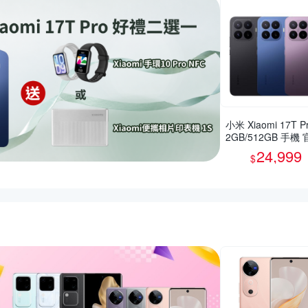
小米 Xiaomi 17T Pr
2GB/512GB 手機
旗艦館
24,999
$
惠推薦活動