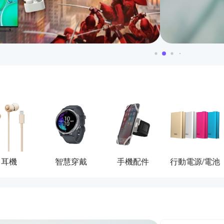
耳機
智慧穿戴
手機配件
行動電源/電池
活動