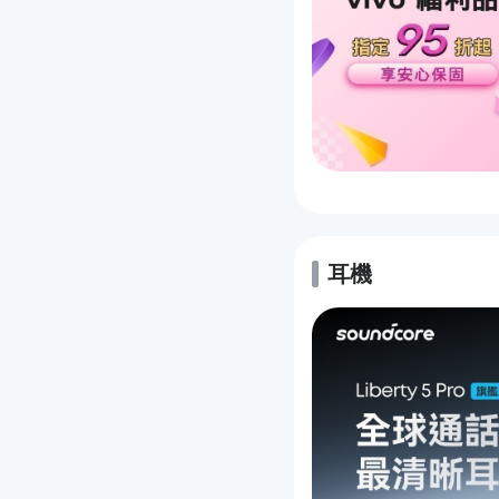
耳機
的優惠推薦