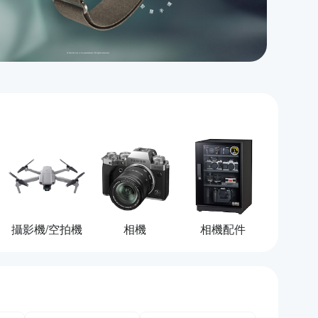
攝影機/空拍機
相機
相機配件