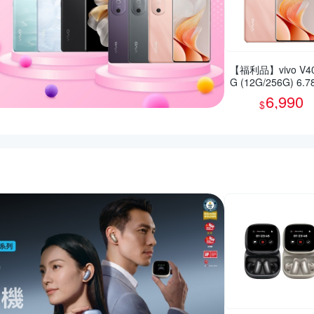
【福利品】vivo V40
G (12G/256G) 6.
智慧型手機(9成新)
6,990
$
活動