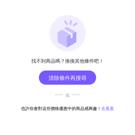
找不到商品嗎？換換其他條件吧！
清除條件再搜尋
或
也許你會對這些價格優惠中的商品感興趣！
去逛逛