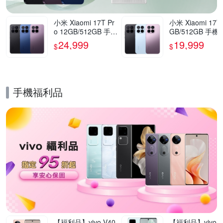
小米 Xiaomi 17T Pr
小米 Xiaomi 17T
o 12GB/512GB 手機
GB/512GB 手機
官方旗艦館
方旗艦館
24,999
19,999
$
$
手機福利品
的優惠推薦活動
【福利品】vivo V40
【福利品】vivo V