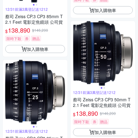
12/31前滿3萬登記送1212
加入購物車
蔡司 Zeiss CP.3 CP3 85mm T
2.1 Feet 電影定焦鏡頭 公司貨
138,890
$146,200
$
限時下殺
券
贈品
加入購物車
12/31前滿3萬登記送1212
蔡司 Zeiss CP.3 CP3 50mm T
2.1 Feet 電影定焦鏡頭 公司貨
138,890
$146,200
$
限時下殺
券
贈品
12/31前滿3萬登記送1212
加入購物車