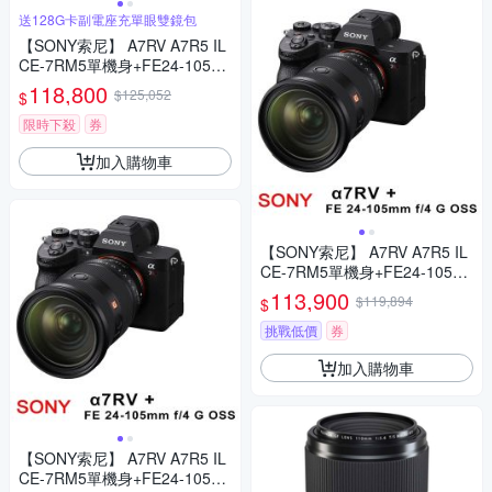
送128G卡副電座充單眼雙鏡包
【SONY索尼】 A7RV A7R5 IL
CE-7RM5單機身+FE24-105m
m G (*(中文平輸)
118,800
$125,052
$
限時下殺
券
加入購物車
【SONY索尼】 A7RV A7R5 IL
CE-7RM5單機身+FE24-105m
m G (*(中文平輸)
113,900
$119,894
$
挑戰低價
券
加入購物車
【SONY索尼】 A7RV A7R5 IL
CE-7RM5單機身+FE24-105m