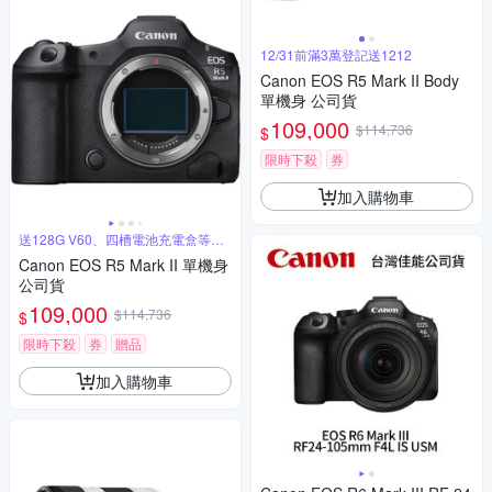
12/31前滿3萬登記送1212
Canon EOS R5 Mark II Body
單機身 公司貨
109,000
$114,736
$
限時下殺
券
加入購物車
送128G V60、四槽電池充電盒等好
禮
Canon EOS R5 Mark II 單機身
公司貨
109,000
$114,736
$
限時下殺
券
贈品
加入購物車