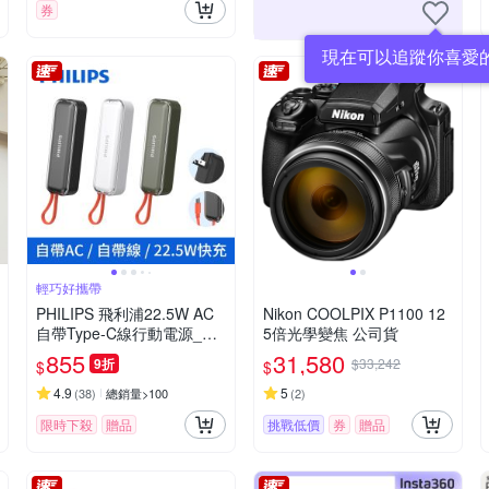
券
現在可以追蹤你喜愛
輕巧好攜帶
PHILIPS 飛利浦22.5W AC
Nikon COOLPIX P1100 12
自帶Type-C線行動電源_具
5倍光學變焦 公司貨
Wh標示 DLP5201C
855
31,580
9折
$33,242
$
$
4.9
5
(
38
)
總銷量>100
(
2
)
限時下殺
贈品
挑戰低價
券
贈品