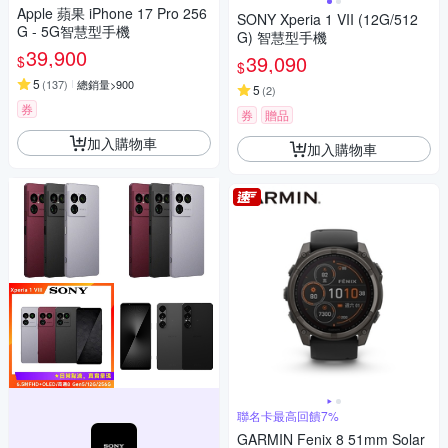
Apple 蘋果 iPhone 17 Pro 256
SONY Xperia 1 VII (12G/512
G - 5G智慧型手機
G) 智慧型手機
39,900
39,090
$
$
5
(
137
)
總銷量>900
5
(
2
)
券
券
贈品
加入購物車
加入購物車
聯名卡最高回饋7%
GARMIN Fenix 8 51mm Solar