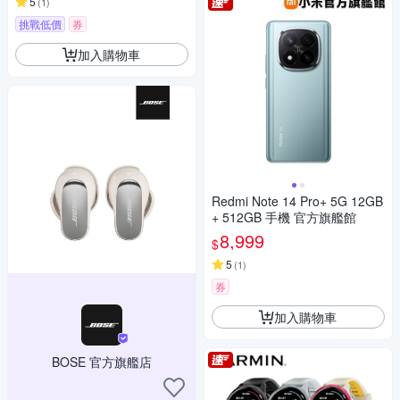
5
(
1
)
挑戰低價
券
加入購物車
Redmi Note 14 Pro+ 5G 12GB
+ 512GB 手機 官方旗艦館
8,999
$
5
(
1
)
券
加入購物車
BOSE 官方旗艦店