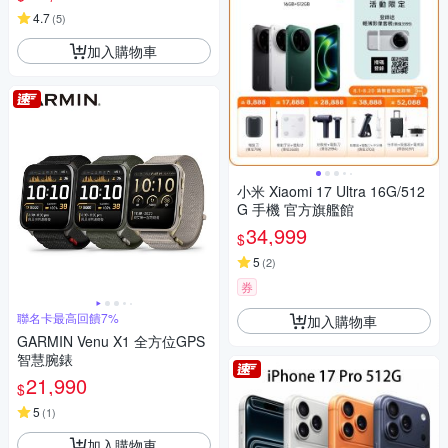
4.7
(
5
)
加入購物車
小米 Xiaomi 17 Ultra 16G/512
G 手機 官方旗艦館
34,999
$
5
(
2
)
券
聯名卡最高回饋7%
加入購物車
GARMIN Venu X1 全方位GPS
智慧腕錶
21,990
$
5
(
1
)
加入購物車