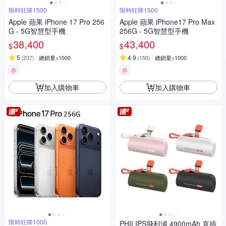
限時狂降1500
限時狂降1500
Apple 蘋果 iPhone 17 Pro 256
Apple 蘋果 iPhone17 Pro Max
G - 5G智慧型手機
256G - 5G智慧型手機
38,400
43,400
$
$
5
4.9
(
237
)
總銷量>1000
(
150
)
總銷量>1000
券
券
加入購物車
加入購物車
限時狂降1000
PHILIPS飛利浦 4900mAh 直插