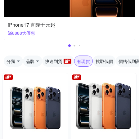
iPhone17 直降千元起
滿8888大優惠
分類
品牌
快速到貨
有現貨
挑戰低價
價格低到