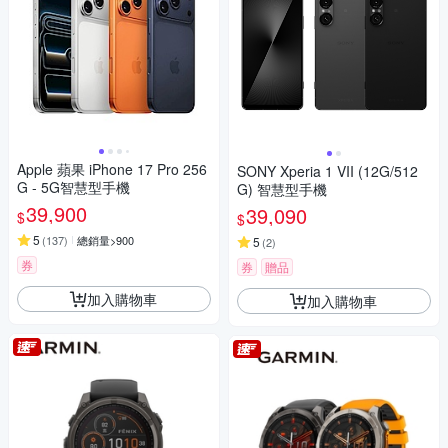
Apple 蘋果 iPhone 17 Pro 256
SONY Xperia 1 VII (12G/512
G - 5G智慧型手機
G) 智慧型手機
39,900
39,090
$
$
5
(
137
)
總銷量>900
5
(
2
)
券
券
贈品
加入購物車
加入購物車