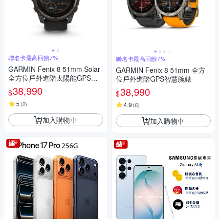
聯名卡最高回饋7%
聯名卡最高回饋7%
GARMIN Fenix 8 51mm Solar
GARMIN Fenix 8 51mm 全方
全方位戶外進階太陽能GPS智
位戶外進階GPS智慧腕錶
慧腕錶
38,990
38,990
$
$
5
(
2
)
4.9
(
6
)
加入購物車
加入購物車