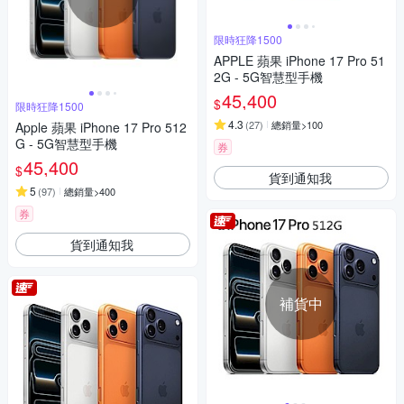
限時狂降1500
APPLE 蘋果 iPhone 17 Pro 51
2G - 5G智慧型手機
45,400
$
限時狂降1500
4.3
(
27
)
總銷量>100
Apple 蘋果 iPhone 17 Pro 512
G - 5G智慧型手機
券
45,400
$
貨到通知我
5
(
97
)
總銷量>400
券
貨到通知我
補貨中