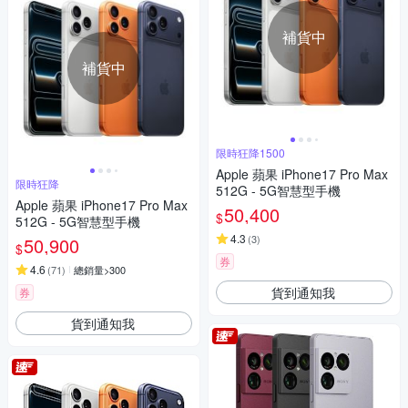
補貨中
補貨中
限時狂降1500
Apple 蘋果 iPhone17 Pro Max
限時狂降
512G - 5G智慧型手機
Apple 蘋果 iPhone17 Pro Max
50,400
$
512G - 5G智慧型手機
4.3
(
3
)
50,900
$
券
4.6
(
71
)
總銷量>300
貨到通知我
券
貨到通知我