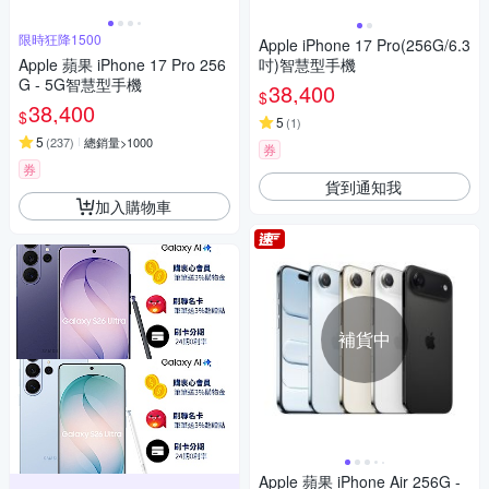
限時狂降1500
Apple iPhone 17 Pro(256G/6.3
Apple 蘋果 iPhone 17 Pro 256
吋)智慧型手機
G - 5G智慧型手機
38,400
$
38,400
$
5
(
1
)
5
(
237
)
總銷量>1000
券
券
貨到通知我
加入購物車
補貨中
Apple 蘋果 iPhone Air 256G -