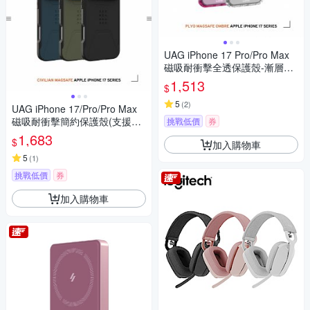
UAG iPhone 17 Pro/Pro Max
磁吸耐衝擊全透保護殼-漸層款
(支援MagSafe 手機殼)
1,513
$
5
(
2
)
UAG iPhone 17/Pro/Pro Max
磁吸耐衝擊簡約保護殼(支援Ma
挑戰低價
券
gSafe 手機殼)
1,683
$
加入購物車
5
(
1
)
挑戰低價
券
加入購物車