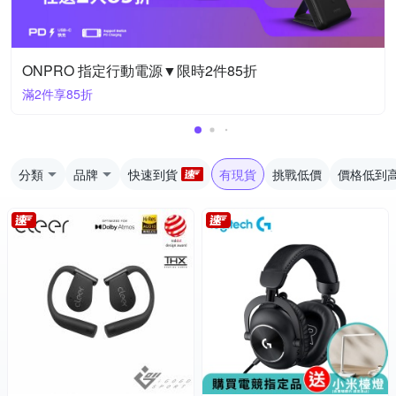
ONPRO 指定行動電源▼限時2件85折
滿2件享85折
分類
品牌
快速到貨
有現貨
挑戰低價
價格低到