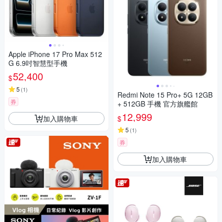
Apple iPhone 17 Pro Max 512
G 6.9吋智慧型手機
52,400
$
5
(
1
)
Redmi Note 15 Pro+ 5G 12GB
券
+ 512GB 手機 官方旗艦館
12,999
加入購物車
$
5
(
1
)
券
加入購物車