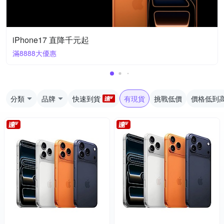
iPhone17 直降千元起
滿8888大優惠
分類
品牌
快速到貨
有現貨
挑戰低價
價格低到