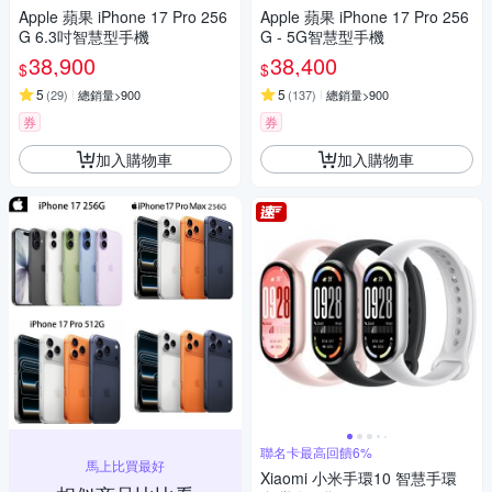
Apple 蘋果 iPhone 17 Pro 256
Apple 蘋果 iPhone 17 Pro 256
G 6.3吋智慧型手機
G - 5G智慧型手機
38,900
38,400
$
$
5
5
(
29
)
總銷量>900
(
137
)
總銷量>900
券
券
加入購物車
加入購物車
聯名卡最高回饋6%
馬上比買最好
Xiaomi 小米手環10 智慧手環