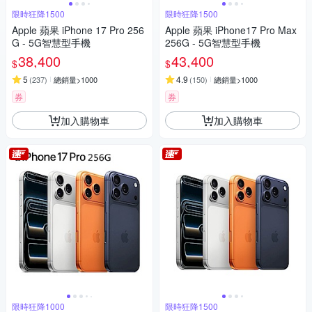
限時狂降1500
限時狂降1500
Apple 蘋果 iPhone 17 Pro 256
Apple 蘋果 iPhone17 Pro Max
G - 5G智慧型手機
256G - 5G智慧型手機
38,400
43,400
$
$
5
4.9
(
237
)
總銷量>1000
(
150
)
總銷量>1000
券
券
加入購物車
加入購物車
限時狂降1000
限時狂降1500