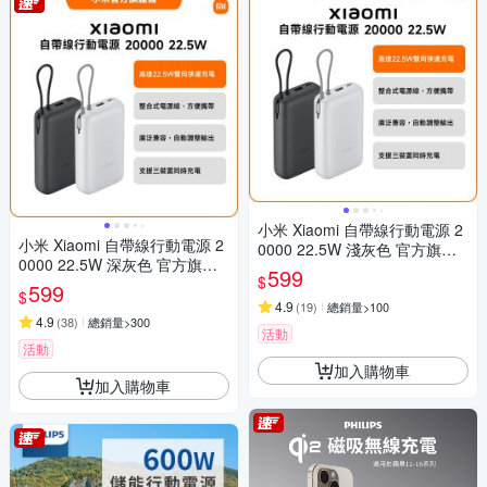
小米 Xiaomi 自帶線行動電源 2
小米 Xiaomi 自帶線行動電源 2
0000 22.5W 淺灰色 官方旗艦
0000 22.5W 深灰色 官方旗艦
館
599
$
館
599
$
4.9
(
19
)
總銷量>100
4.9
(
38
)
總銷量>300
活動
活動
加入購物車
加入購物車