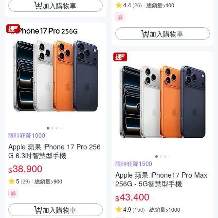
加入購物車
4.4
(
26
)
總銷量>400
券
加入購物車
限時狂降1000
Apple 蘋果 iPhone 17 Pro 256
G 6.3吋智慧型手機
限時狂降1500
38,900
$
Apple 蘋果 iPhone17 Pro Max
5
(
29
)
總銷量>900
256G - 5G智慧型手機
券
43,400
$
加入購物車
4.9
(
150
)
總銷量>1000