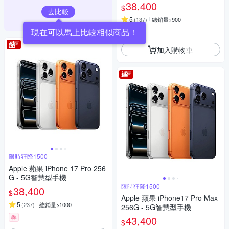
38,400
$
去比較
5
(
137
)
總銷量>900
券
加入購物車
限時狂降1500
Apple 蘋果 iPhone 17 Pro 256
G - 5G智慧型手機
限時狂降1500
38,400
$
Apple 蘋果 iPhone17 Pro Max
5
(
237
)
總銷量>1000
256G - 5G智慧型手機
券
43,400
$