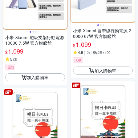
小米 Xiaomi 自帶線行動電源 2
0000 67W 官方旗艦館
小米 Xiaomi 磁吸支架行動電源
10000 7.5W 官方旗艦館
1,099
$
1,099
$
4.9
(
12
)
總銷量>100
5
(
3
)
活動
活動
加入購物車
加入購物車