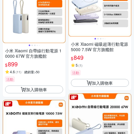
小米 Xiaomi 磁吸超薄行動電源
5000 7.5W 官方旗艦館
小米 Xiaomi 自帶線行動電源 1
0000 67W 官方旗艦館
849
$
899
$
5
(
1
)
4.6
(
11
)
總銷量>50
活動
活動
加入購物車
加入購物車