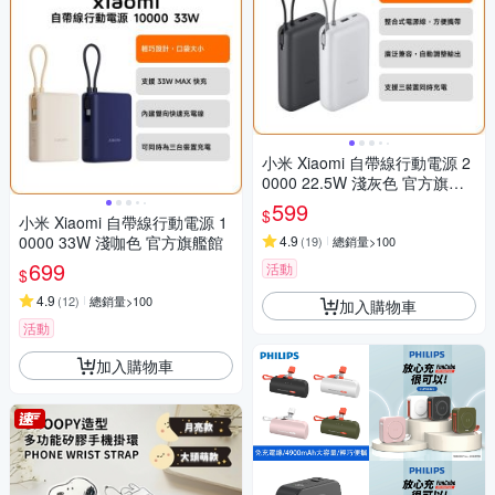
小米 Xiaomi 自帶線行動電源 2
0000 22.5W 淺灰色 官方旗艦
館
599
$
小米 Xiaomi 自帶線行動電源 1
0000 33W 淺咖色 官方旗艦館
4.9
(
19
)
總銷量>100
699
活動
$
4.9
(
12
)
總銷量>100
加入購物車
活動
加入購物車