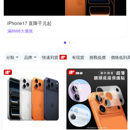
iPhone17 直降千元起
滿8888大優惠
分類
品牌
快速到貨
有現貨
挑戰低價
價格低到