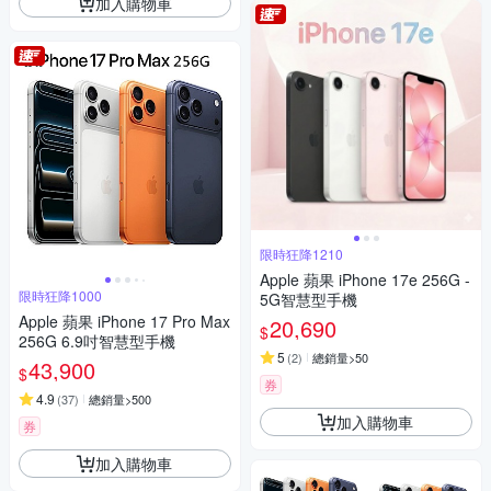
加入購物車
限時狂降1210
Apple 蘋果 iPhone 17e 256G -
限時狂降1000
5G智慧型手機
Apple 蘋果 iPhone 17 Pro Max
20,690
$
256G 6.9吋智慧型手機
5
(
2
)
總銷量>50
43,900
$
券
4.9
(
37
)
總銷量>500
加入購物車
券
加入購物車