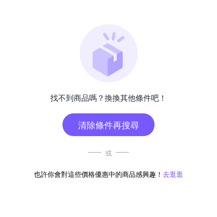
找不到商品嗎？換換其他條件吧！
清除條件再搜尋
或
也許你會對這些價格優惠中的商品感興趣！
去逛逛