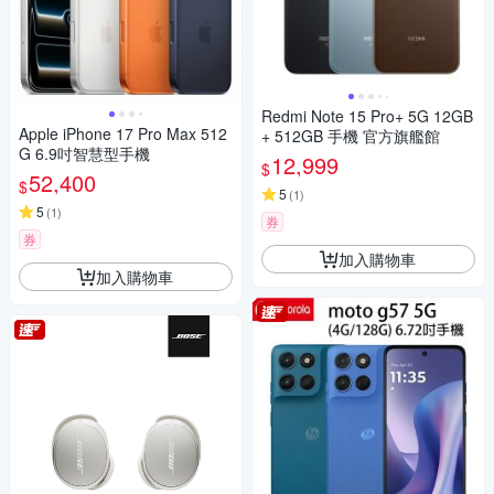
Redmi Note 15 Pro+ 5G 12GB
Apple iPhone 17 Pro Max 512
+ 512GB 手機 官方旗艦館
G 6.9吋智慧型手機
12,999
$
52,400
$
5
(
1
)
5
(
1
)
券
券
加入購物車
加入購物車