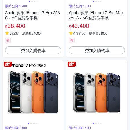
限時狂降1500
限時狂降1500
Apple 蘋果 iPhone 17 Pro 256
Apple 蘋果 iPhone17 Pro Max
G - 5G智慧型手機
256G - 5G智慧型手機
38,400
43,400
$
$
5
4.9
(
237
)
總銷量>1000
(
150
)
總銷量>1000
券
券
加入購物車
加入購物車
限時狂降1000
限時狂降1500