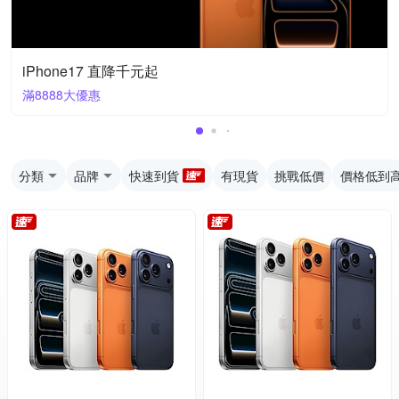
iPhone17 直降千元起
滿8888大優惠
分類
品牌
快速到貨
有現貨
挑戰低價
價格低到