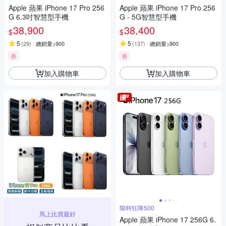
Apple 蘋果 iPhone 17 Pro 256
Apple 蘋果 iPhone 17 Pro 256
G 6.3吋智慧型手機
G - 5G智慧型手機
38,900
38,400
$
$
5
5
(
29
)
總銷量>900
(
137
)
總銷量>900
券
券
加入購物車
加入購物車
限時狂降500
馬上比買最好
Apple 蘋果 iPhone 17 256G 6.