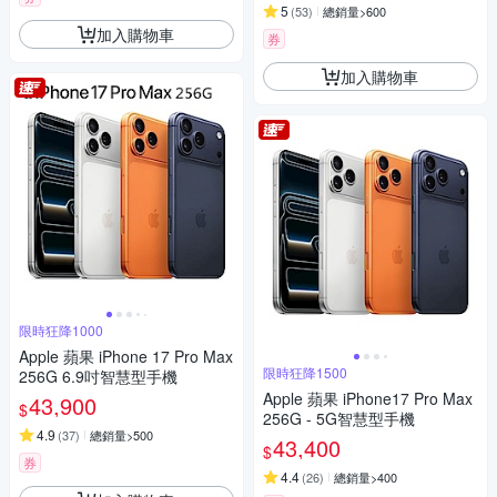
5
(
53
)
總銷量>600
加入購物車
券
加入購物車
限時狂降1000
Apple 蘋果 iPhone 17 Pro Max
限時狂降1500
256G 6.9吋智慧型手機
Apple 蘋果 iPhone17 Pro Max
43,900
$
256G - 5G智慧型手機
4.9
(
37
)
總銷量>500
43,400
$
券
4.4
(
26
)
總銷量>400