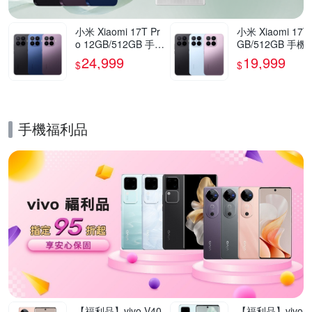
小米 Xiaomi 17T Pr
小米 Xiaomi 17T
o 12GB/512GB 手機
GB/512GB 手機
官方旗艦館
方旗艦館
24,999
19,999
$
$
手機福利品
的優惠推薦活動
【福利品】vivo V40
【福利品】vivo V