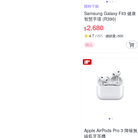
限時下殺
Samsung Galaxy Fit3 健康
智慧手環 (R390)
2,680
$
4.7
(
157
)
總銷量>500
贈品
Apple AirPods Pro 3 降噪無
線藍牙耳機