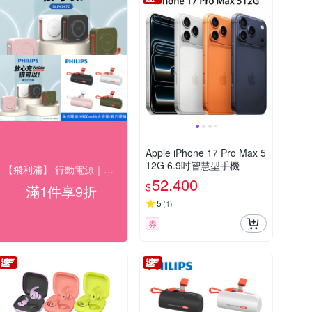
Apple iPhone 17 Pro Max 5
12G 6.9吋智慧型手機
【飛利浦】 行動電源｜充電座 結帳9折優惠
52,400
$
滿1件享9折
5
(
1
)
券