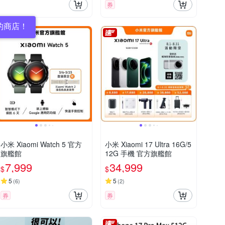
券
的商店！
小米 Xiaomi Watch 5 官方
小米 Xiaomi 17 Ultra 16G/5
旗艦館
12G 手機 官方旗艦館
7,999
34,999
$
$
5
5
(
6
)
(
2
)
券
券