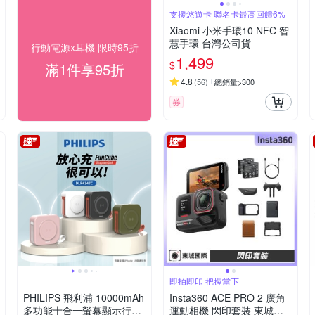
支援悠遊卡 聯名卡最高回饋6%
Xiaomi 小米手環10 NFC 智
慧手環 台灣公司貨
行動電源x耳機 限時95折
1,499
$
滿1件享95折
4.8
(
56
)
總銷量>300
券
即拍即印 把握當下
PHILIPS 飛利浦 10000mAh
Insta360 ACE PRO 2 廣角
多功能十合一螢幕顯示行動
運動相機 閃印套裝 東城代