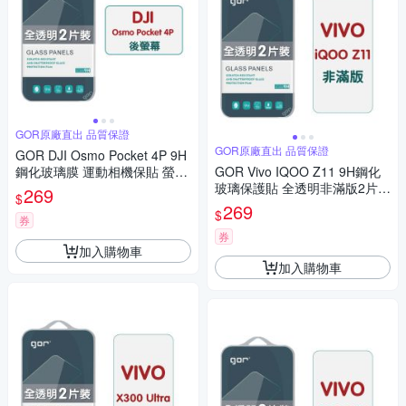
GOR原廠直出 品質保證
GOR原廠直出 品質保證
GOR DJI Osmo Pocket 4P 9H
鋼化玻璃膜 運動相機保貼 螢幕
GOR Vivo IQOO Z11 9H鋼化
保護貼 公司貨
玻璃保護貼 全透明非滿版2片裝
269
$
公司貨
269
$
券
券
加入購物車
加入購物車