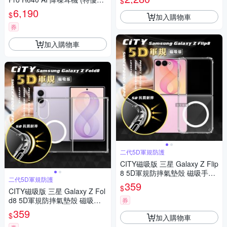
$
利品)
6,190
$
加入購物車
券
加入購物車
二代5D軍規防護
CITY磁吸版 三星 Galaxy Z Flip
8 5D軍規防摔氣墊殼 磁吸手機
二代5D軍規防護
殼 透明殼
359
$
CITY磁吸版 三星 Galaxy Z Fol
d8 5D軍規防摔氣墊殼 磁吸手
券
機殼 透明殼
359
$
加入購物車