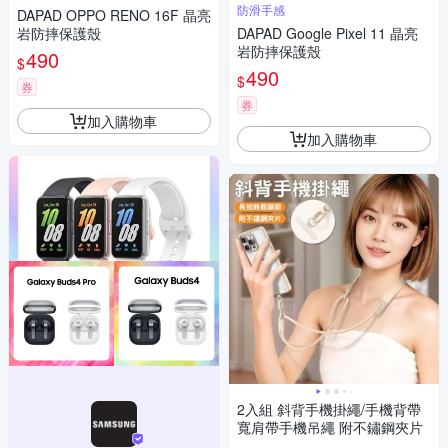
防滑手感
DAPAD OPPO RENO 16F 晶亮
岩防摔保護殼
DAPAD Google Pixel 11 晶亮
岩防摔保護殼
490
$
490
$
券
券
加入購物車
加入購物車
2入組 斜背手機掛繩/手機背帶
寬肩帶手機吊繩 附不鏽鋼夾片