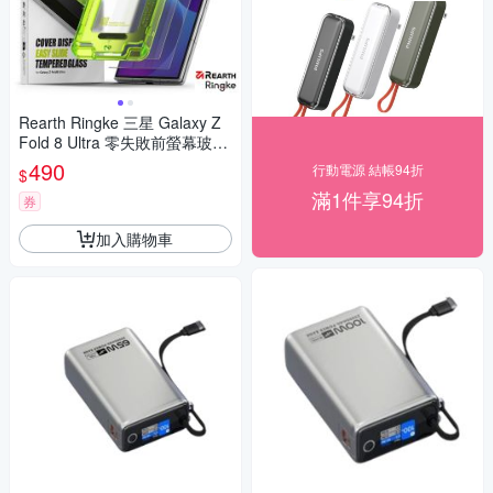
Rearth Ringke 三星 Galaxy Z
Fold 8 Ultra 零失敗前螢幕玻璃
保護貼(2片裝)
490
行動電源 結帳94折
$
滿1件享94折
券
加入購物車