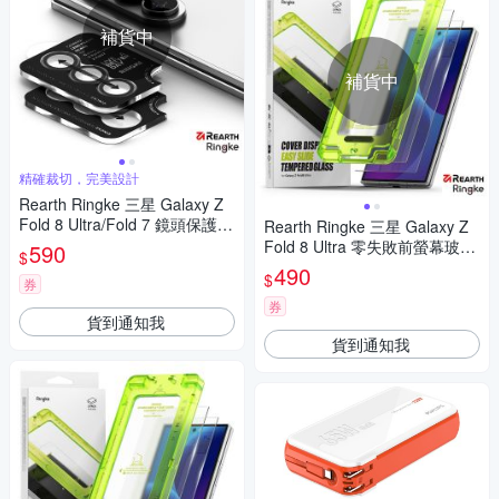
補貨中
補貨中
精確裁切，完美設計
Rearth Ringke 三星 Galaxy Z
Fold 8 Ultra/Fold 7 鏡頭保護貼
Rearth Ringke 三星 Galaxy Z
(2片裝)
Fold 8 Ultra 零失敗前螢幕玻璃
590
$
保護貼(2片裝)
490
$
券
券
貨到通知我
貨到通知我