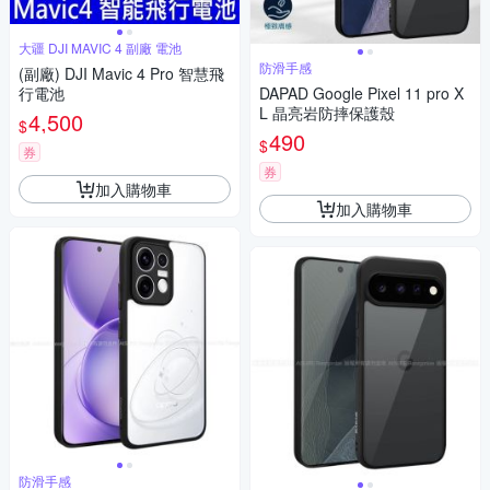
大疆 DJI MAVIC 4 副廠 電池
防滑手感
(副廠) DJI Mavic 4 Pro 智慧飛
行電池
DAPAD Google Pixel 11 pro X
L 晶亮岩防摔保護殼
4,500
$
490
$
券
券
加入購物車
加入購物車
防滑手感