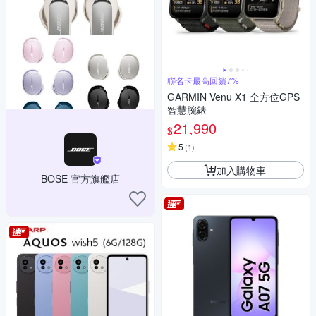
聯名卡最高回饋7%
GARMIN Venu X1 全方位GPS
智慧腕錶
21,990
$
5
(
1
)
加入購物車
BOSE 官方旗艦店