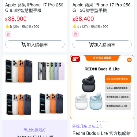
Apple 蘋果 iPhone 17 Pro 256
Apple 蘋果 iPhone 17 Pro 256
G 6.3吋智慧型手機
G - 5G智慧型手機
38,900
38,400
$
$
5
5
(
29
)
總銷量>900
(
137
)
總銷量>900
券
券
加入購物車
加入購物車
降噪升級 全新上市
馬上比買最好
Redmi Buds 8 Lite 官方旗艦館