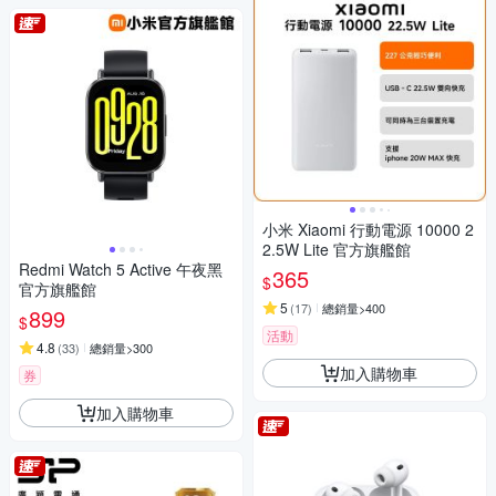
小米 Xiaomi 行動電源 10000 2
2.5W Lite 官方旗艦館
Redmi Watch 5 Active 午夜黑
365
$
官方旗艦館
5
(
17
)
總銷量>400
899
$
活動
4.8
(
33
)
總銷量>300
加入購物車
券
加入購物車