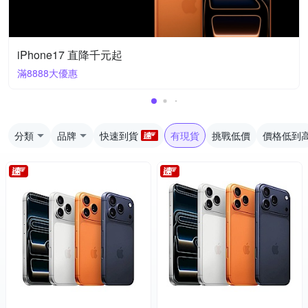
iPhone17 直降千元起
滿8888大優惠
分類
品牌
快速到貨
有現貨
挑戰低價
價格低到