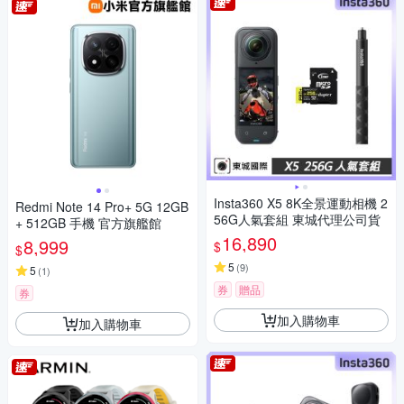
Insta360 X5 8K全景運動相機 2
Redmi Note 14 Pro+ 5G 12GB
56G人氣套組 東城代理公司貨
+ 512GB 手機 官方旗艦館
16,890
8,999
$
$
5
(
9
)
5
(
1
)
券
贈品
券
加入購物車
加入購物車