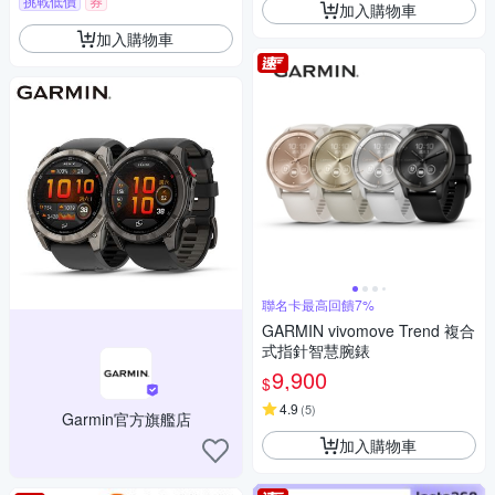
挑戰低價
券
加入購物車
加入購物車
聯名卡最高回饋7%
GARMIN vivomove Trend 複合
式指針智慧腕錶
9,900
$
4.9
(
5
)
Garmin官方旗艦店
加入購物車