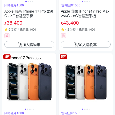
限時狂降1500
限時狂降1500
Apple 蘋果 iPhone 17 Pro 256
Apple 蘋果 iPhone17 Pro Max
G - 5G智慧型手機
256G - 5G智慧型手機
38,400
43,400
$
$
5
4.9
(
237
)
總銷量>1000
(
150
)
總銷量>1000
券
券
加入購物車
加入購物車
限時狂降1000
限時狂降1500