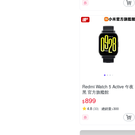
券
Redmi Watch 5 Active 午夜
黑 官方旗艦館
899
$
4.8
(
33
)
總銷量>300
券