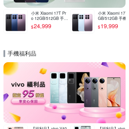
小米 Xiaomi 17T Pr
小米 Xiaomi 17T
o 12GB/512GB 手機
GB/512GB 手機
官方旗艦館
方旗艦館
24,999
19,999
$
$
手機福利品
的優惠推薦活動
【福利品】vivo V40
【福利品】vivo V