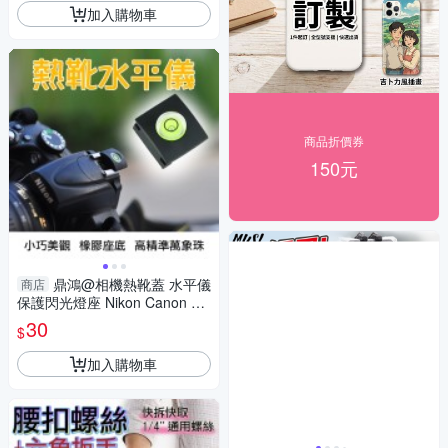
加入購物車
商品折價券
150元
鼎鴻@相機熱靴蓋 水平儀
商店
保護閃光燈座 Nikon Canon So
ny Pentax Olympus熱靴蓋
30
$
加入購物車