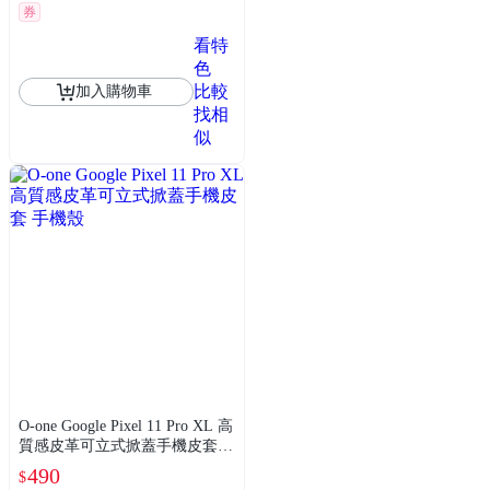
券
看特
色
比較
加入購物車
找相
似
O-one Google Pixel 11 Pro XL 高
質感皮革可立式掀蓋手機皮套
手機殼
490
$