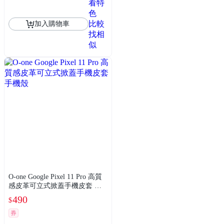
看特
色
比較
加入購物車
找相
似
O-one Google Pixel 11 Pro 高質
感皮革可立式掀蓋手機皮套 手
機殼
490
$
券