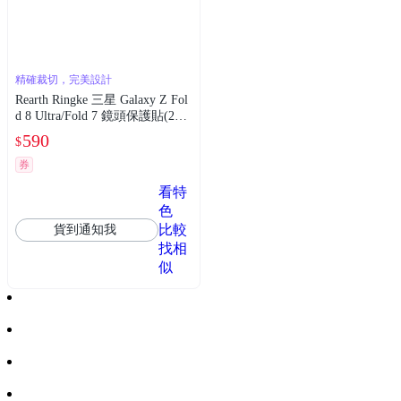
精確裁切，完美設計
Rearth Ringke 三星 Galaxy Z Fol
d 8 Ultra/Fold 7 鏡頭保護貼(2片
裝)
590
$
券
看特
色
比較
貨到通知我
找相
似