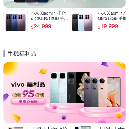
小米 Xiaomi 17T Pr
小米 Xiaomi 17T
o 12GB/512GB 手機
GB/512GB 手機
官方旗艦館
方旗艦館
24,999
19,999
$
$
手機福利品
的優惠推薦活動
【福利品】vivo V40
【福利品】vivo V