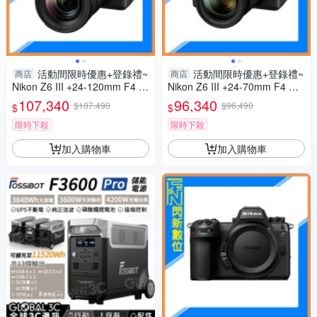
活動間限時優惠+登錄禮~
活動間限時優惠+登錄禮~
商店
商店
Nikon Z6 III +24-120mm F4 套
Nikon Z6 III +24-70mm F4 套
組(Z6III,公司貨)
組(Z6III,公司貨)
107,340
96,340
$107,490
$96,490
$
$
限時下殺
限時下殺
加入購物車
加入購物車