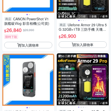
CANON PowerShot V1
商店
旗艦級Vlog 影音相機(公司貨)
Ulefone Armor 29 Ultra 5
商店
26,840
G 32GB+1TB 三防手機 天璣93
$26,990
$
00+ 雙螢幕 21200mAh
26,900
$
限時下殺
加入購物車
加入購物車