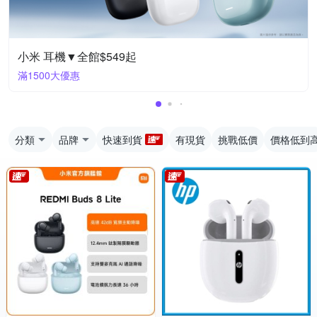
小米 耳機▼全館$549起
滿1500大優惠
分類
品牌
快速到貨
有現貨
挑戰低價
價格低到