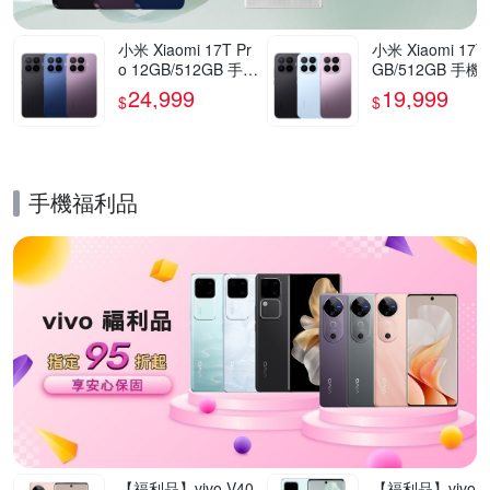
小米 Xiaomi 17T Pr
小米 Xiaomi 17T
o 12GB/512GB 手機
GB/512GB 手機
官方旗艦館
方旗艦館
24,999
19,999
$
$
手機福利品
的優惠推薦活動
【福利品】vivo V40
【福利品】vivo V