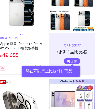
限時狂降95折
Apple 蘋果 iPhone17 Pro M
馬上比買最好
ax 256G - 5G智慧型手機-
相似商品比比看
銀(父親節限定）
42,655
$
去比較
券
現在可以馬上比較相似商品！