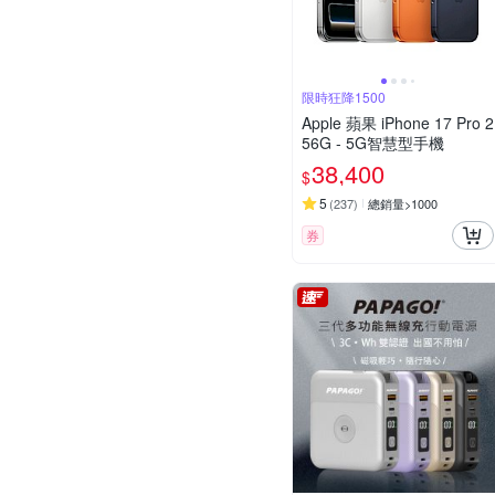
限時狂降1500
Apple 蘋果 iPhone 17 Pro 2
56G - 5G智慧型手機
38,400
$
5
(
237
)
總銷量>1000
券