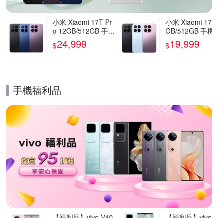
小米 Xiaomi 17T Pr
小米 Xiaomi 17T
o 12GB/512GB 手機
GB/512GB 手機
官方旗艦館
方旗艦館
24,999
19,999
$
$
手機福利品
的優惠推薦活動
【福利品】vivo V40
【福利品】vivo V