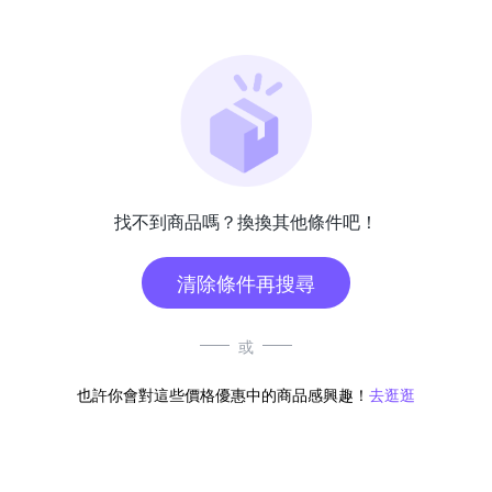
找不到商品嗎？換換其他條件吧！
清除條件再搜尋
或
也許你會對這些價格優惠中的商品感興趣！
去逛逛