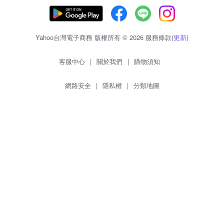
Yahoo台灣電子商務 版權所有 © 2026 服務條款(
更新
)
客服中心
|
關於我們
|
購物須知
網路安全
|
隱私權
|
分類地圖