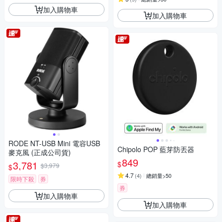
加入購物車
加入購物車
RODE NT-USB Mini 電容USB
Chipolo POP 藍芽防丟器
麥克風 (正成公司貨)
849
3,781
$
$3,979
$
4.7
(
4
)
總銷量>50
限時下殺
券
券
加入購物車
加入購物車