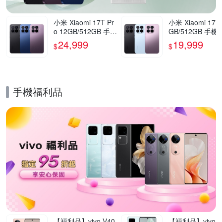
小米 Xiaomi 17T Pr
小米 Xiaomi 17T
o 12GB/512GB 手機
GB/512GB 手機
官方旗艦館
方旗艦館
24,999
19,999
$
$
手機福利品
的優惠推薦活動
【福利品】vivo V40
【福利品】vivo V