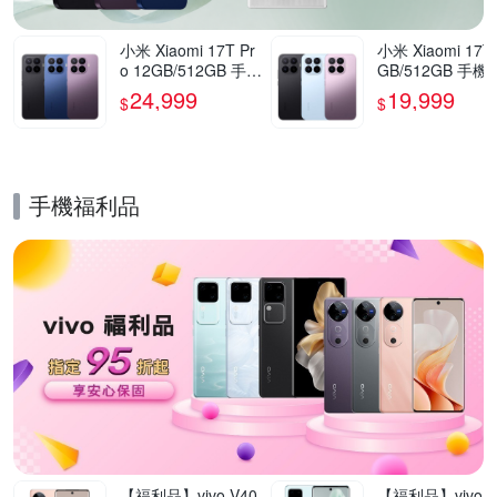
小米 Xiaomi 17T Pr
小米 Xiaomi 17T
o 12GB/512GB 手機
GB/512GB 手機
官方旗艦館
方旗艦館
24,999
19,999
$
$
手機福利品
的優惠推薦活動
【福利品】vivo V40
【福利品】vivo V