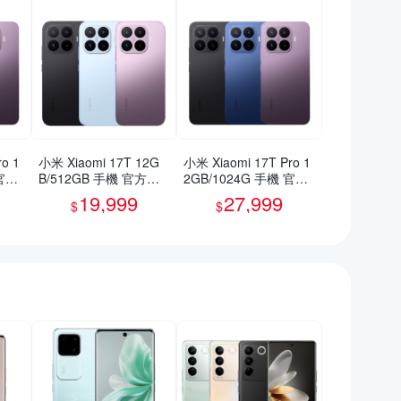
o 1
小米 Xiaomi 17T 12G
小米 Xiaomi 17T Pro 1
 官方
B/512GB 手機 官方旗
2GB/1024G 手機 官方
艦館
旗艦館
19,999
27,999
$
$