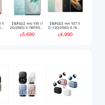
 5
【福利品】vivo V30 (1
【福利品】vivo V27 5
78吋
2G/256G) 6.78吋5G智
G (12G/256G) 6.78吋
慧型手機(9成新)
智慧型手機(9成新)
5,690
4,990
$
$