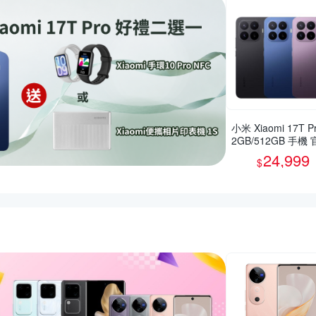
小米 Xiaomi 17T Pr
2GB/512GB 手機
旗艦館
24,999
$
惠推薦活動