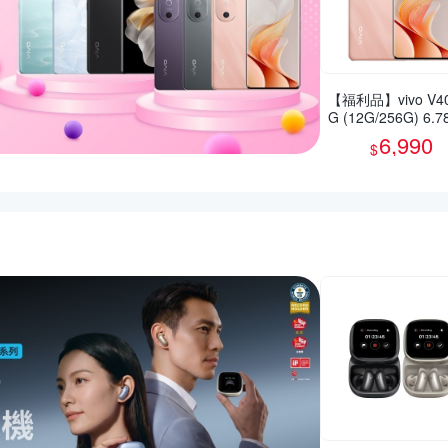
【福利品】vivo V40
G (12G/256G) 6.
智慧型手機(9成新)
6,990
$
活動