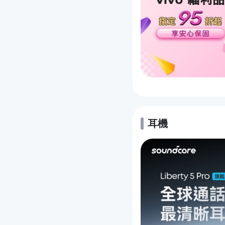
耳機
的優惠推薦