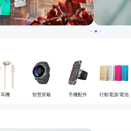
耳機
智慧穿戴
手機配件
行動電源/電池
活動