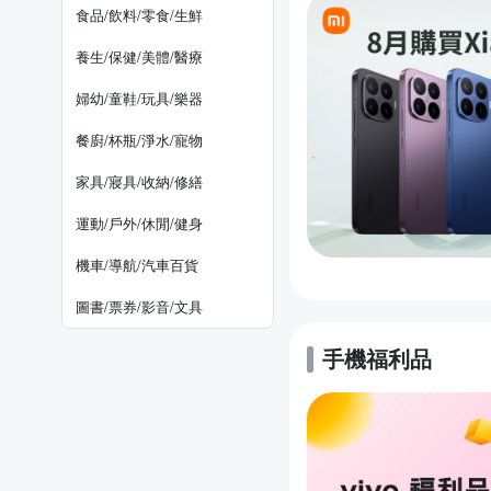
食品/飲料/零食/生鮮
養生/保健/美體/醫療
婦幼/童鞋/玩具/樂器
餐廚/杯瓶/淨水/寵物
家具/寢具/收納/修繕
運動/戶外/休閒/健身
機車/導航/汽車百貨
圖書/票券/影音/文具
手機福利品
的優