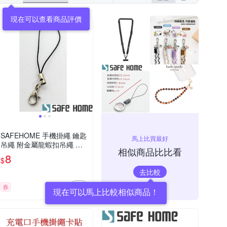
反骨創意
其他品牌
iPhone XS Max
iPhone X/XS
列
htc U系列
iPhone14 Plus (6.7)
amsung J系列
SAFEHOME 手機掛繩 鑰匙
馬上比買最好
吊繩 附金屬龍蝦扣吊繩 玩
相似商品比比看
具公仔五金配件小繩子 7公
8
$
分長 CPA041
去比較
券