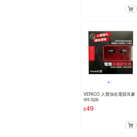
VERICO 人聲強化電競耳麥
VH-S28
49
$