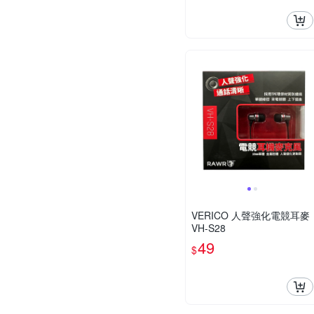
VERICO 人聲強化電競耳麥
VH-S28
49
$