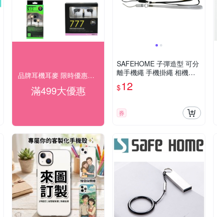
SAFEHOME 子彈造型 可分
離手機繩 手機掛繩 相機手
品牌耳機耳麥 限時優惠滿$499出貨
繩 手腕吊繩 手電筒 短掛繩
12
$
滿499大優惠
MP3 MP4 移動電源 用掛繩
13公分長 CPA019
券