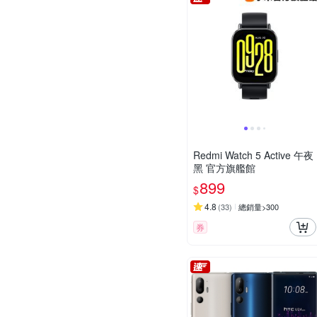
Redmi Watch 5 Active 午夜
黑 官方旗艦館
899
$
4.8
(
33
)
總銷量>300
券