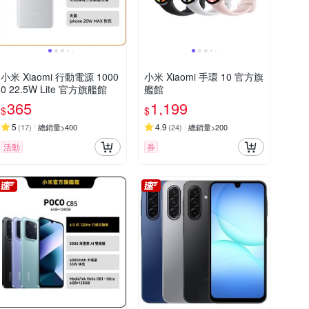
小米 Xiaomi 行動電源 1000
小米 Xiaomi 手環 10 官方旗
0 22.5W Lite 官方旗艦館
艦館
365
1,199
$
$
5
4.9
(
17
)
總銷量>400
(
24
)
總銷量>200
活動
券